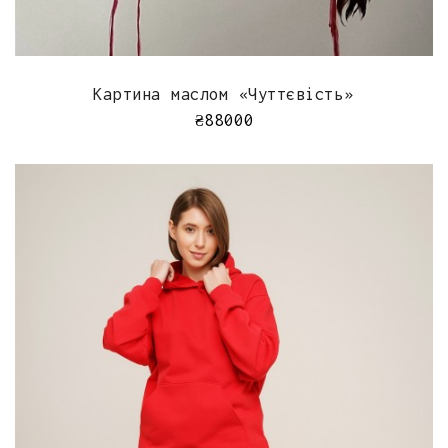
ШВИДКИЙ ПЕРЕГЛЯД
Картина маслом «Чуттєвість»
₴
88000