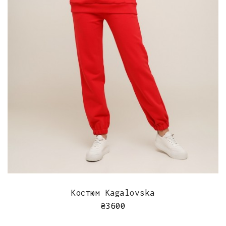
ШВИДКИЙ ПЕРЕГЛЯД
Костюм Kagalovska
₴
3600