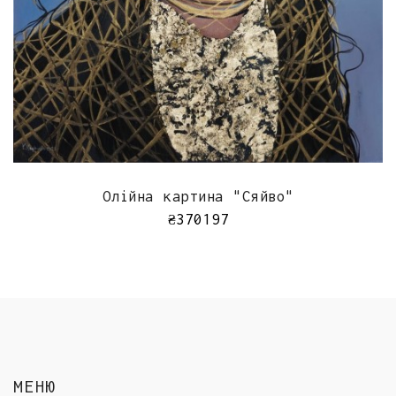
ШВИДКИЙ ПЕРЕГЛЯД
Олійна картина "Сяйво"
₴
370197
МЕНЮ