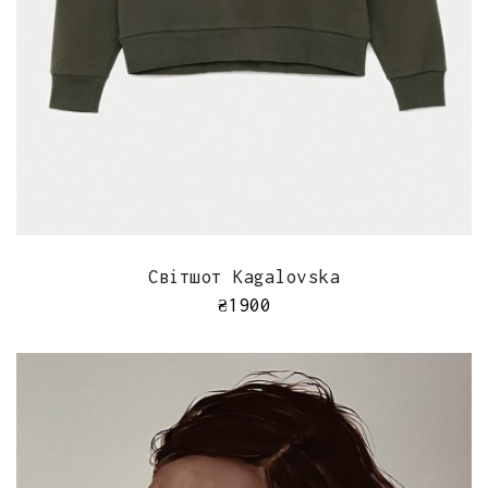
ШВИДКИЙ ПЕРЕГЛЯД
Світшот Kagalovska
₴
1900