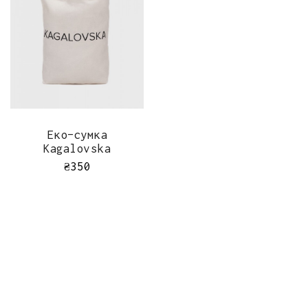
ШВИДКИЙ ПЕРЕГЛЯД
Еко-сумка
Kagalovska
₴
350