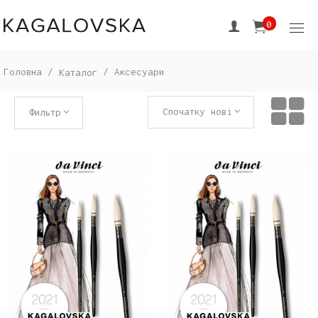
0
Головна
/
/
Аксесуари
Каталог
Спочатку нові
Фильтр