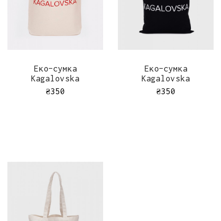
ШВИДКИЙ ПЕРЕГЛЯД
ШВИДКИЙ ПЕРЕГЛЯД
Еко-сумка
Еко-сумка
Kagalovska
Kagalovska
₴
350
₴
350