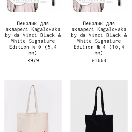
ШВИДКИЙ ПЕРЕГЛЯД
ШВИДКИЙ ПЕРЕГЛЯД
Пензлик для
Пензлик для
акварелі Kagalovska
акварелі Kagalovska
by da Vinci Black &
by da Vinci Black &
White Signature
White Signature
Edition № 0 (5,4
Edition № 4 (10,4
мм)
мм)
₴
979
₴
1663